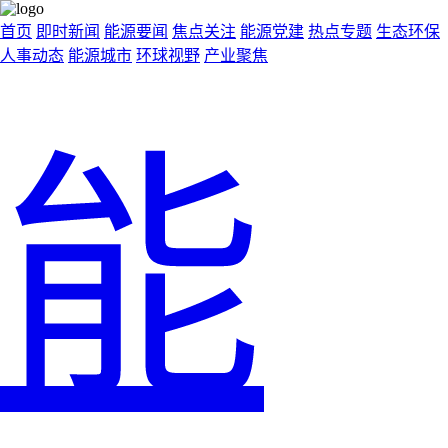
首页
即时新闻
能源要闻
焦点关注
能源党建
热点专题
生态环保
人事动态
能源城市
环球视野
产业聚焦
能