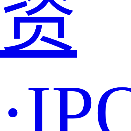
资
·IP