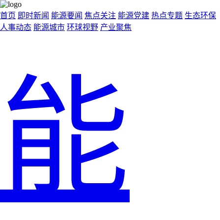
首页
即时新闻
能源要闻
焦点关注
能源党建
热点专题
生态环保
人事动态
能源城市
环球视野
产业聚焦
能