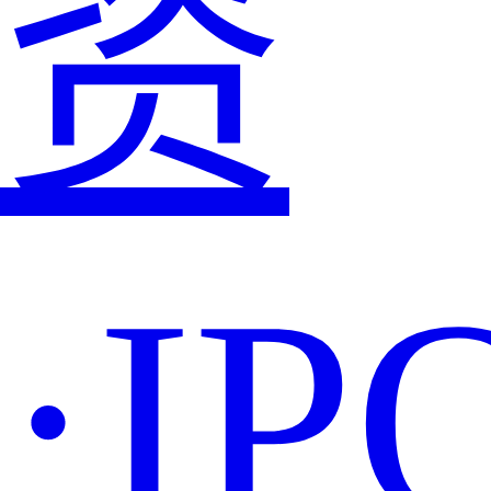
资
·IP