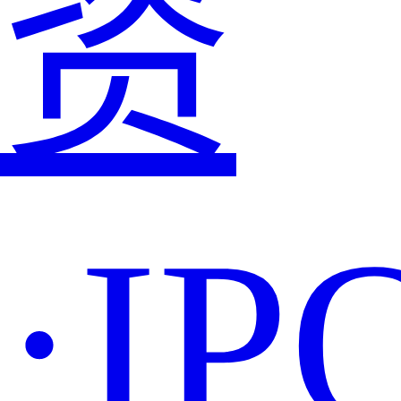
资
·IP