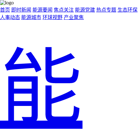
首页
即时新闻
能源要闻
焦点关注
能源党建
热点专题
生态环保
人事动态
能源城市
环球视野
产业聚焦
能