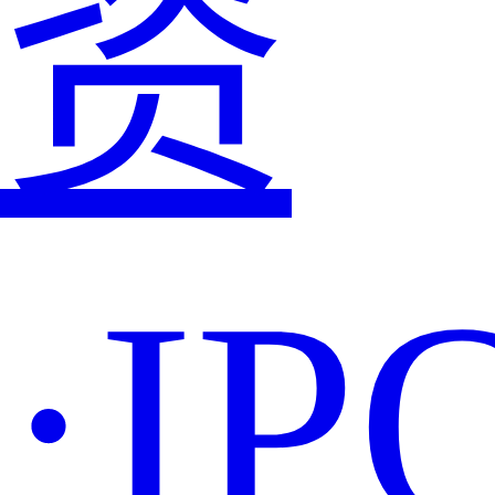
资
·IP