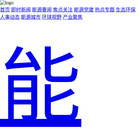
首页
即时新闻
能源要闻
焦点关注
能源党建
热点专题
生态环保
人事动态
能源城市
环球视野
产业聚焦
能