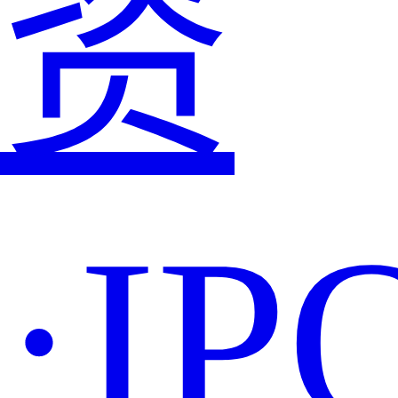
资
·IP