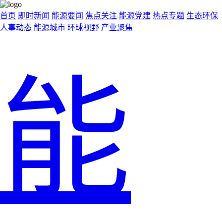
首页
即时新闻
能源要闻
焦点关注
能源党建
热点专题
生态环保
人事动态
能源城市
环球视野
产业聚焦
能