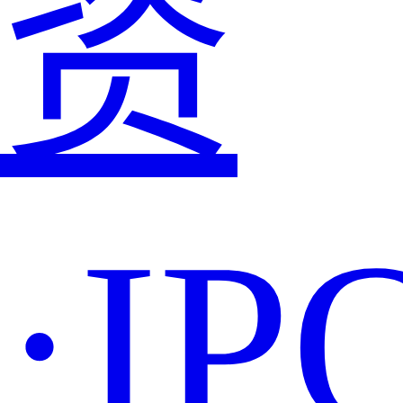
资
·IP