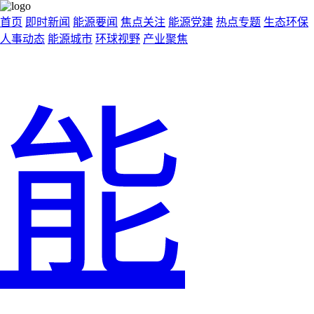
首页
即时新闻
能源要闻
焦点关注
能源党建
热点专题
生态环保
人事动态
能源城市
环球视野
产业聚焦
能