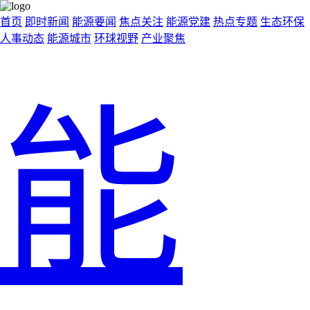
首页
即时新闻
能源要闻
焦点关注
能源党建
热点专题
生态环保
人事动态
能源城市
环球视野
产业聚焦
能