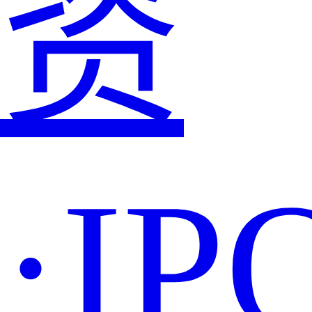
资
·IP