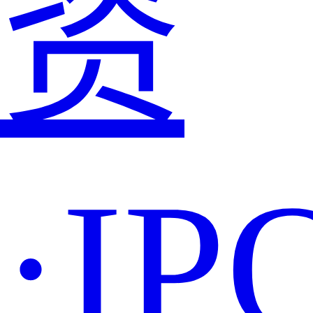
资
·IP