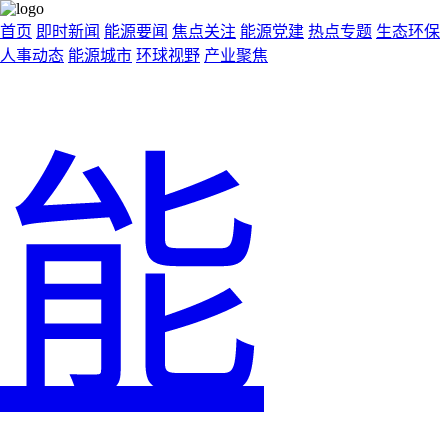
首页
即时新闻
能源要闻
焦点关注
能源党建
热点专题
生态环保
人事动态
能源城市
环球视野
产业聚焦
能