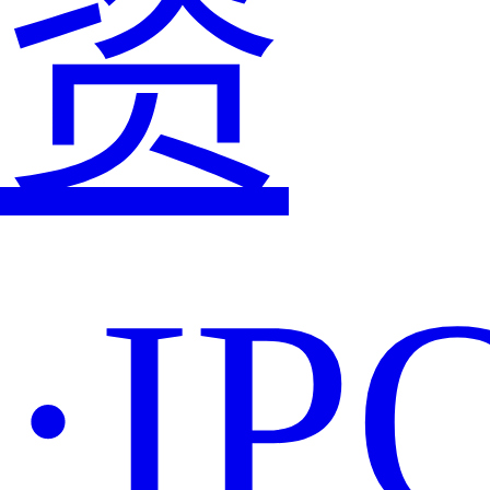
资
·IP