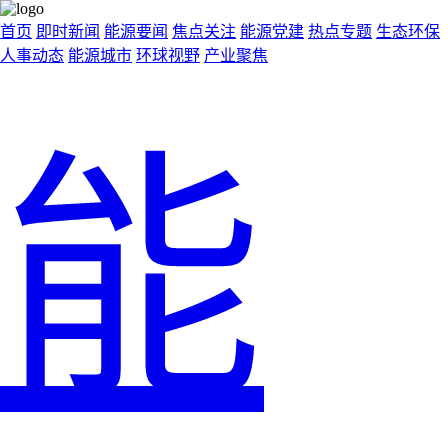
首页
即时新闻
能源要闻
焦点关注
能源党建
热点专题
生态环保
人事动态
能源城市
环球视野
产业聚焦
能