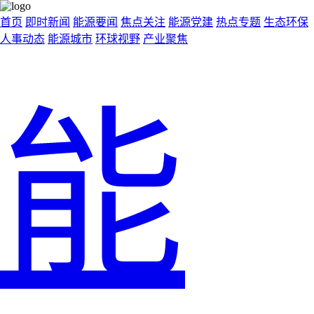
首页
即时新闻
能源要闻
焦点关注
能源党建
热点专题
生态环保
人事动态
能源城市
环球视野
产业聚焦
能