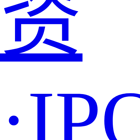
资
·IP