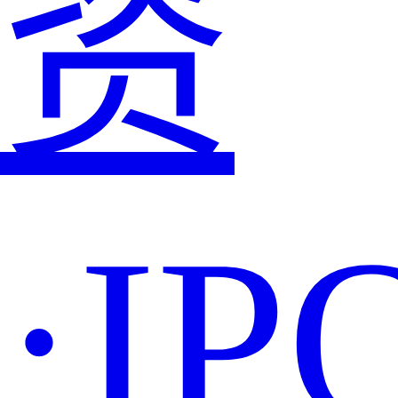
资
·IP