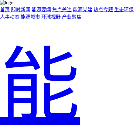
首页
即时新闻
能源要闻
焦点关注
能源党建
热点专题
生态环保
人事动态
能源城市
环球视野
产业聚焦
能