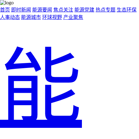
首页
即时新闻
能源要闻
焦点关注
能源党建
热点专题
生态环保
人事动态
能源城市
环球视野
产业聚焦
能