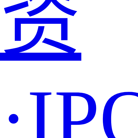
资
·IP