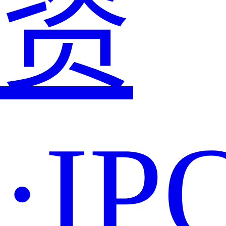
资
·IP