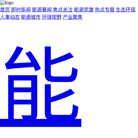
首页
即时新闻
能源要闻
焦点关注
能源党建
热点专题
生态环保
人事动态
能源城市
环球视野
产业聚焦
能