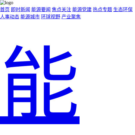
首页
即时新闻
能源要闻
焦点关注
能源党建
热点专题
生态环保
人事动态
能源城市
环球视野
产业聚焦
能