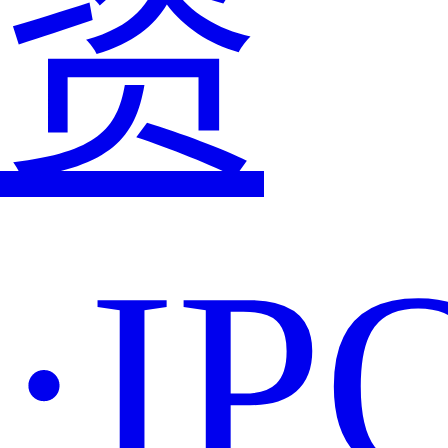
资
·IP