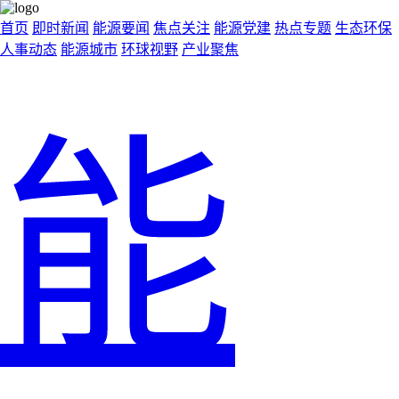
首页
即时新闻
能源要闻
焦点关注
能源党建
热点专题
生态环保
人事动态
能源城市
环球视野
产业聚焦
能