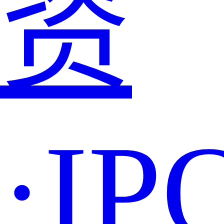
资
·IP