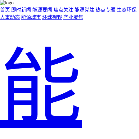
首页
即时新闻
能源要闻
焦点关注
能源党建
热点专题
生态环保
人事动态
能源城市
环球视野
产业聚焦
能