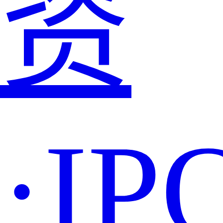
资
·IP