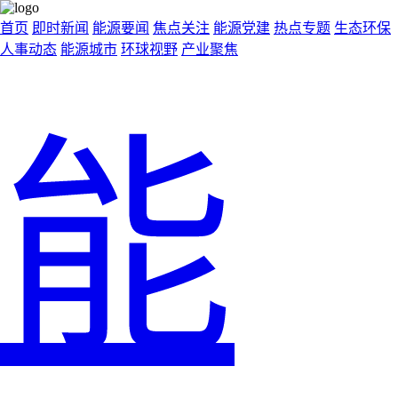
首页
即时新闻
能源要闻
焦点关注
能源党建
热点专题
生态环保
人事动态
能源城市
环球视野
产业聚焦
能