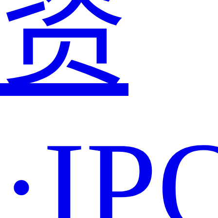
资
·IP